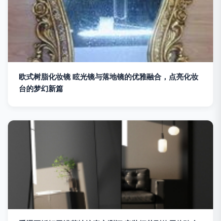
欧式树脂化妆镜 眩光镜与落地镜的优雅融合，点亮化妆
台的梦幻新篇