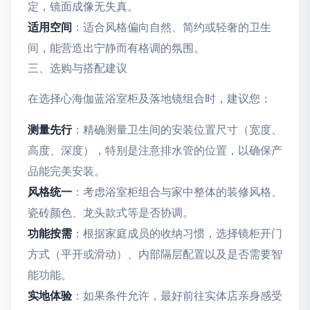
定，镜面成像无失真。
适用空间
：适合风格偏向自然、简约或轻奢的卫生
间，能营造出宁静而有格调的氛围。
三、选购与搭配建议
在选择心海伽蓝浴室柜及落地镜组合时，建议您：
测量先行
：精确测量卫生间的安装位置尺寸（宽度、
高度、深度），特别是注意排水管的位置，以确保产
品能完美安装。
风格统一
：考虑浴室柜组合与家中整体的装修风格、
瓷砖颜色、龙头款式等是否协调。
功能按需
：根据家庭成员的收纳习惯，选择镜柜开门
方式（平开或滑动）、内部隔层配置以及是否需要智
能功能。
实地体验
：如果条件允许，最好前往实体店亲身感受