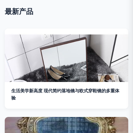
最新产品
生活美学新高度 现代简约落地镜与欧式穿鞋镜的多重体
验