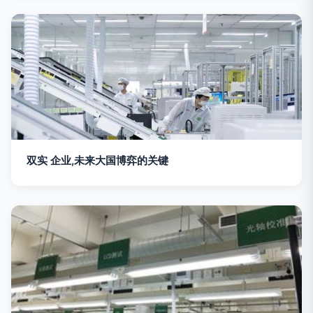
双实 企业,未来大国博弈的关键