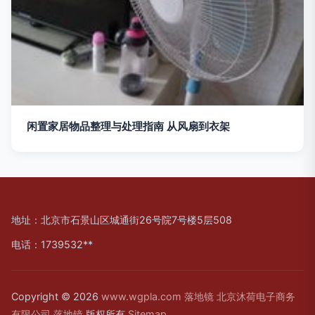
闲置家居物品整理与处理指南 从风扇到衣架
地址：北京市石景山区城通街26号院7号楼5层508
电话：1739532**
Copyright © 2026
www.wgpla.com
落地镜
北京沐荷电子商务
有限公司
落地镜
版权所有
Sitemap