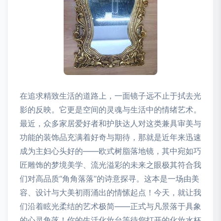
在追求精致生活的道路上，一面镜子远不止于拭去光
影的反映。它更是空间的灵魂与生活中的情绪艺术。
最近，众多家居爱好者和护肤达人对这类兼具审美与
功能的装饰品充满着好奇与期待，那就是近年来迅速
成为主妇心头好的——欧式树脂落地镜，其中宛如巧
匠雕饰的梦境美学、流光溢彩的未来之眼极其符合我
们对高品质“角角落落”的诗意探寻。这本是一场由美
容、设计与大美初雨涌出的情愫起点！今天，就让我
们沿着眩光柔结的艺术极简——正式与凡景落于具象
的心灵角落！你的生活化妆台等待您打开的化妆水杯