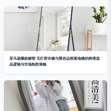
亚马逊爆款解密 无灯穿衣镜与黑色边框落地镜的跨境选
品逻辑与市场制胜策略