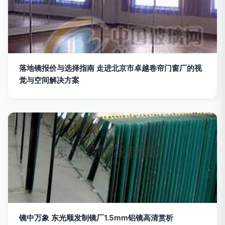
落地镜报价与选择指南 走进北京市卓越卷帘门窗厂的视
觉与空间解决方案
镜中万象 东光顺发制镜厂1.5mm铝镜高清赏析