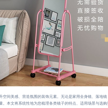
升空间美感、营造氛围的装饰元素。无论是家用全身镜、落地镜
量。本文将系统性地为您梳理各类镜子的特点、适用场景与选购