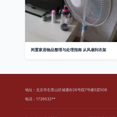
闲置家居物品整理与处理指南 从风扇到衣架
地址：北京市石景山区城通街26号院7号楼5层508
电话：1739532**