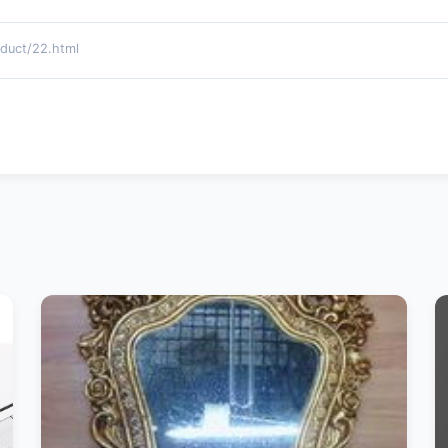
ct/22.html