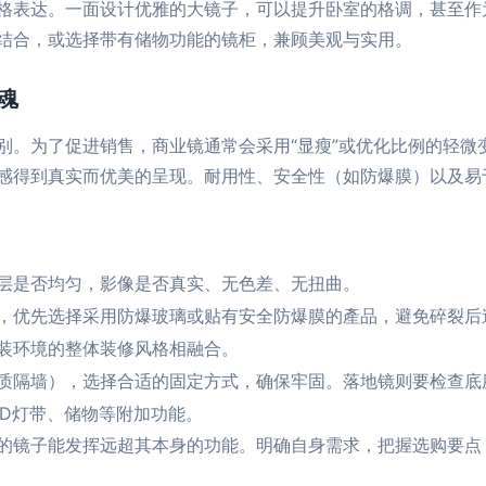
格表达。一面设计优雅的大镜子，可以提升卧室的格调，甚至作
结合，或选择带有储物功能的镜柜，兼顾美观与实用。
魂
别。为了促进销售，商业镜通常会采用“显瘦”或优化比例的轻微
感得到真实而优美的呈现。耐用性、安全性（如防爆膜）以及易
层是否均匀，影像是否真实、无色差、无扭曲。
，优先选择采用防爆玻璃或贴有安全防爆膜的產品，避免碎裂后
装环境的整体装修风格相融合。
质隔墙），选择合适的固定方式，确保牢固。落地镜则要检查底
ED灯带、储物等附加功能。
的镜子能发挥远超其本身的功能。明确自身需求，把握选购要点