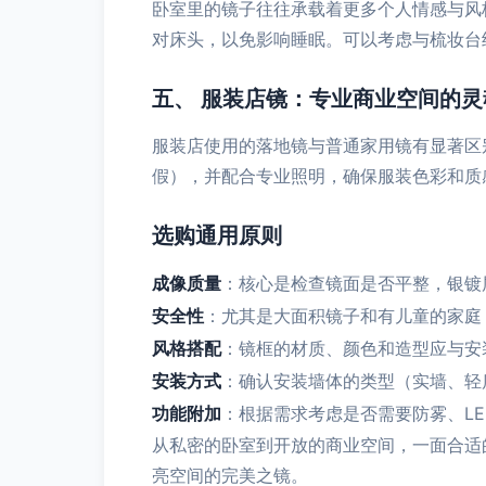
卧室里的镜子往往承载着更多个人情感与风
对床头，以免影响睡眠。可以考虑与梳妆台
五、 服装店镜：专业商业空间的灵
服装店使用的落地镜与普通家用镜有显著区
假），并配合专业照明，确保服装色彩和质
选购通用原则
成像质量
：核心是检查镜面是否平整，银镀
安全性
：尤其是大面积镜子和有儿童的家庭
风格搭配
：镜框的材质、颜色和造型应与安
安装方式
：确认安装墙体的类型（实墙、轻
功能附加
：根据需求考虑是否需要防雾、L
从私密的卧室到开放的商业空间，一面合适
亮空间的完美之镜。